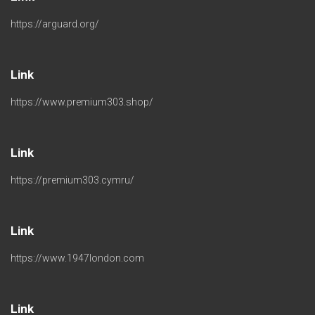
https://arguard.org/
Link
https://www.premium303.shop/
Link
https://premium303.cymru/
Link
https://www.1947london.com
Link