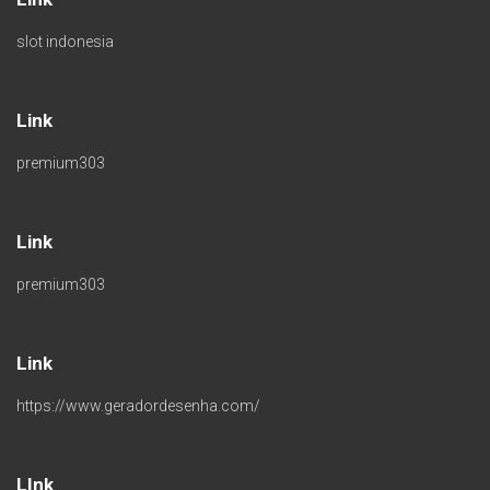
slot indonesia
Link
premium303
Link
premium303
Link
https://www.geradordesenha.com/
LInk