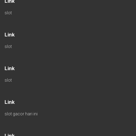
Link
slot
Link
slot
Link
slot
Link
slot gacor hari ini
Link