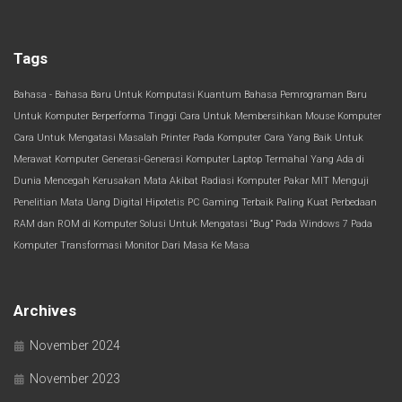
Tags
Bahasa - Bahasa Baru Untuk Komputasi Kuantum
Bahasa Pemrograman Baru
Untuk Komputer Berperforma Tinggi
Cara Untuk Membersihkan Mouse Komputer
Cara Untuk Mengatasi Masalah Printer Pada Komputer
Cara Yang Baik Untuk
Merawat Komputer
Generasi-Generasi Komputer
Laptop Termahal Yang Ada di
Dunia
Mencegah Kerusakan Mata Akibat Radiasi Komputer
Pakar MIT Menguji
Penelitian Mata Uang Digital Hipotetis
PC Gaming Terbaik Paling Kuat
Perbedaan
RAM dan ROM di Komputer
Solusi Untuk Mengatasi “Bug” Pada Windows 7 Pada
Komputer
Transformasi Monitor Dari Masa Ke Masa
Archives
November 2024
November 2023