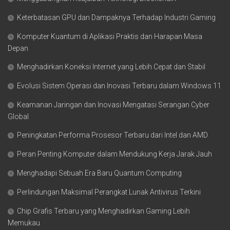
Keterbatasan GPU dan Dampaknya Terhadap Industri Gaming
Komputer Kuantum di Aplikasi Praktis dan Harapan Masa
Depan
Menghadirkan Koneksi Internet yang Lebih Cepat dan Stabil
Evolusi Sistem Operasi dan Inovasi Terbaru dalam Windows 11
Keamanan Jaringan dan Inovasi Mengatasi Serangan Cyber
Global
Peningkatan Performa Prosesor Terbaru dari Intel dan AMD
Peran Penting Komputer dalam Mendukung Kerja Jarak Jauh
Menghadapi Sebuah Era Baru Quantum Computing
Perlindungan Maksimal Perangkat Lunak Antivirus Terkini
Chip Grafis Terbaru yang Menghadirkan Gaming Lebih
Memukau